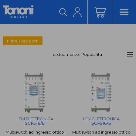
ACCEDI/REGISTRATI
Filtra i prodotti
ordinamento:
LEM ELETTRONICA
€
€
-
LEM ELETTRONICA
LEM ELETTRONICA
SCF516/8
SCF516/6
Multiswitch ad ingresso ottico
Multiswitch ad ingresso ottico