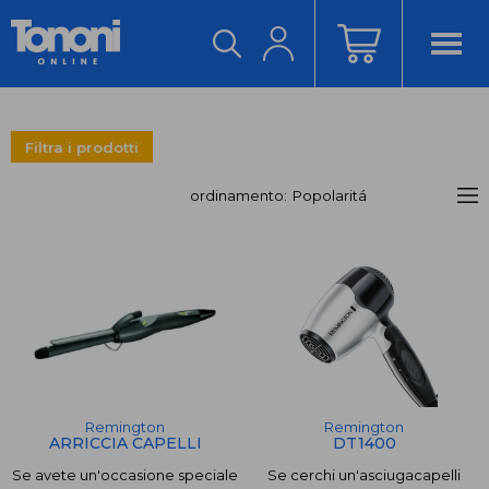
ACCEDI/REGISTRATI
Filtra i prodotti
ordinamento:
G3Ferrari
Remington
€
€
-
Remington
Remington
ARRICCIA CAPELLI
DT1400
Se avete un'occasione speciale
Se cerchi un'asciugacapelli