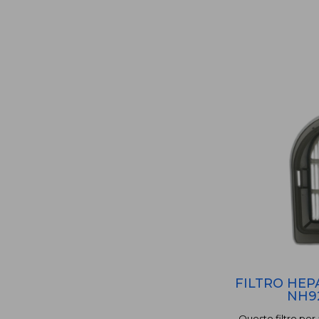
FILTRO HEP
NH9
Questo filtro per