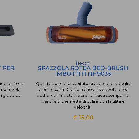
Necchi
 PER
SPAZZOLA ROTEA BED-BRUSH
IMBOTTITI NH9035
do pulite la
Quante volte vi è capitato di avere poca voglia
a spazzola
di pulire casa? Grazie a questa spazzola rotea
un gioco da
bed-brush imbottiti, però, la fatica scomparirà,
perchè vi permette di pulire con facilità e
velocità.
€ 15,00