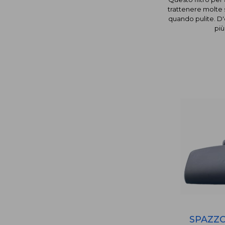
trattenere molte 
quando pulite. D'o
più
SPAZZ