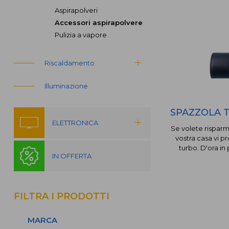
Aspirapolveri
Accessori aspirapolvere
Pulizia a vapore
Riscaldamento
Illuminazione
SPAZZOLA 
ELETTRONICA
Se volete rispar
vostra casa vi 
turbo. D'ora in
IN OFFERTA
FILTRA I PRODOTTI
MARCA