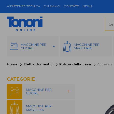
ASSISTENZA TECNICA
CHI SIAMO
CONTATTI
NEWS
MACCHINE PER
MACCHINE PER
CUCIRE
MAGLIERIA
Home
Elettrodomestici
Pulizia della casa
Accessori
CATEGORIE
MACCHINE PER
CUCIRE
MACCHINE PER
MAGLIERIA