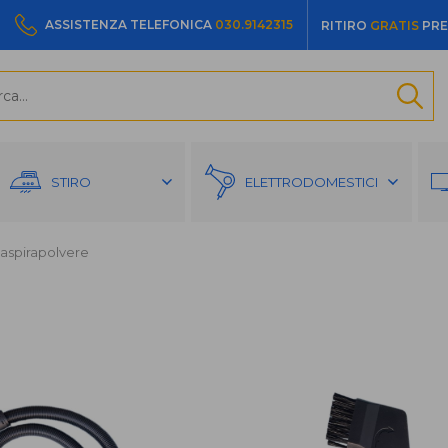
ASSISTENZA TELEFONICA
030.9142315
RITIRO
GRATIS
PRE
STIRO
ELETTRODOMESTICI
 aspirapolvere