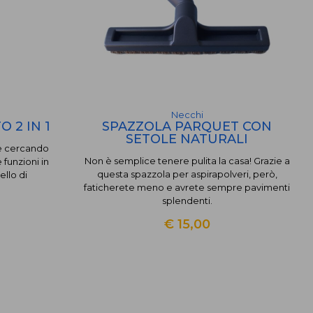
Necchi
 2 IN 1
SPAZZOLA PARQUET CON
SETOLE NATURALI
te cercando
Non è semplice tenere pulita la casa! Grazie a
 funzioni in
questa spazzola per aspirapolveri, però,
ello di
faticherete meno e avrete sempre pavimenti
splendenti.
€ 15,00