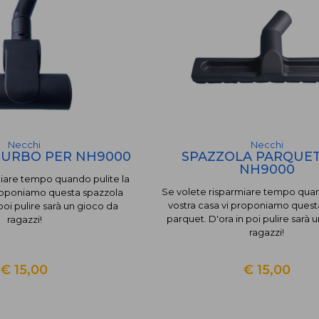
Necchi
Necchi
TURBO PER NH9000
SPAZZOLA PARQUET
NH9000
miare tempo quando pulite la
Se volete risparmiare tempo quan
proponiamo questa spazzola
vostra casa vi proponiamo quest
 poi pulire sarà un gioco da
parquet. D'ora in poi pulire sarà 
ragazzi!
ragazzi!
€ 15,00
€ 15,00