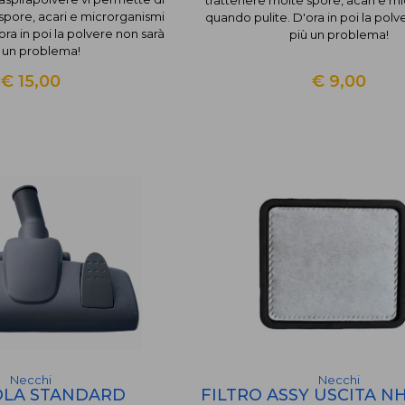
spore, acari e microrganismi
quando pulite. D'ora in poi la polv
ra in poi la polvere non sarà
più un problema!
 un problema!
€ 15,00
€ 9,00
Necchi
Necchi
OLA STANDARD
FILTRO ASSY USCITA NH