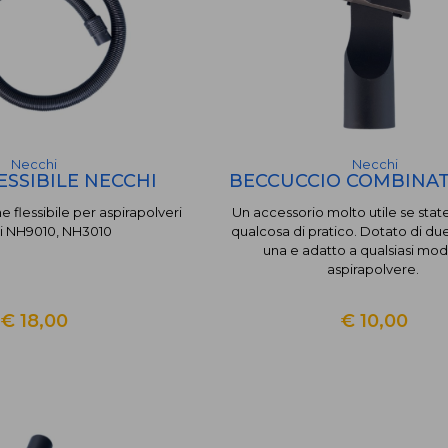
Necchi
Necchi
ESSIBILE NECCHI
BECCUCCIO COMBINATO
e flessibile per aspirapolveri
Un accessorio molto utile se sta
i NH9010, NH3010
qualcosa di pratico. Dotato di due
una e adatto a qualsiasi mod
aspirapolvere.
€ 18,00
€ 10,00