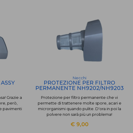
Necchi
 ASSY
PROTEZIONE PER FILTRO
PERMANENTE NH9202/NH9203
sa! Grazie a
Protezione per filtro permanente che vi
re, però,
permette di trattenere molte spore, acari e
e pavimenti
microrganismi quando pulite. D'ora in poi la
polvere non sarà più un problema!
€ 9,00