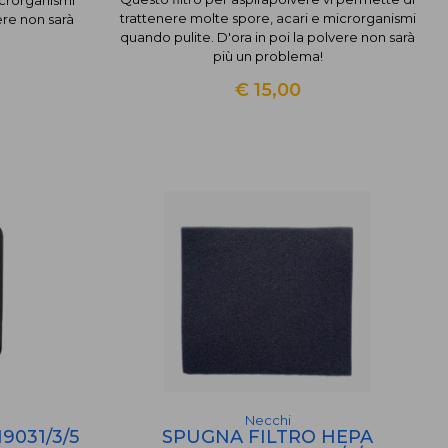
trattenere molte spore, acari e microrganismi
ere non sarà
quando pulite. D'ora in poi la polvere non sarà
più un problema!
€ 15,00
Necchi
9031/3/5
SPUGNA FILTRO HEPA