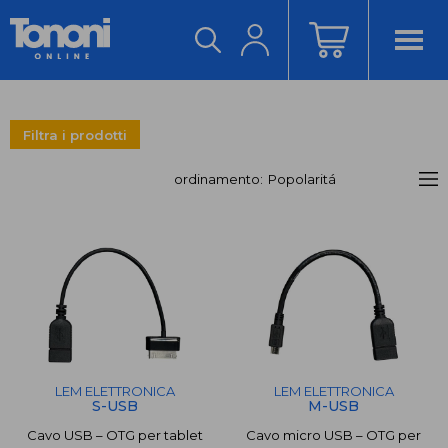
ACCEDI/REGISTRATI
Filtra i prodotti
ordinamento:
LEM ELETTRONICA
€
€
-
LEM ELETTRONICA
LEM ELETTRONICA
S-USB
M-USB
Cavo USB – OTG per tablet
Cavo micro USB – OTG per