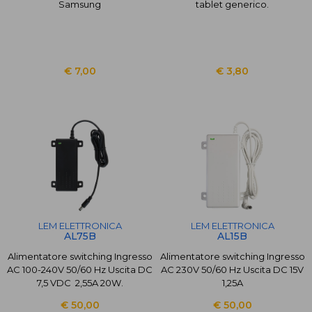
Samsung
tablet generico.
€ 7,00
€ 3,80
LEM ELETTRONICA
LEM ELETTRONICA
AL75B
AL15B
Alimentatore switching Ingresso
Alimentatore switching Ingresso
AC 100-240V 50/60 Hz Uscita DC
AC 230V 50/60 Hz Uscita DC 15V
7,5 VDC 2,55A 20W.
1,25A
€ 50,00
€ 50,00