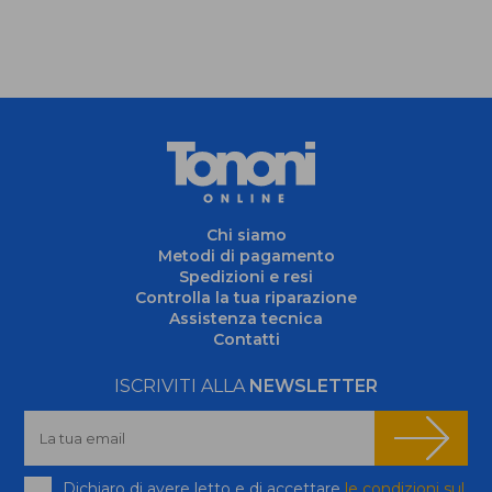
Chi siamo
Metodi di pagamento
Spedizioni e resi
Controlla la tua riparazione
Assistenza tecnica
Contatti
ISCRIVITI ALLA
NEWSLETTER
Dichiaro di avere letto e di accettare
le condizioni sul