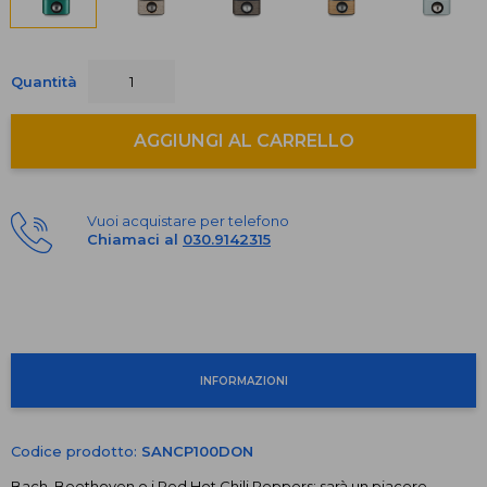
Quantità
AGGIUNGI AL CARRELLO
Vuoi acquistare per telefono
Chiamaci al
030.9142315
INFORMAZIONI
Codice prodotto:
SANCP100DON
Bach, Beethoven o i Red Hot Chili Peppers: sarà un piacere